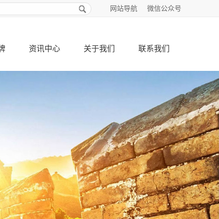
网站导航
微信公众号
牌
资讯中心
关于我们
联系我们