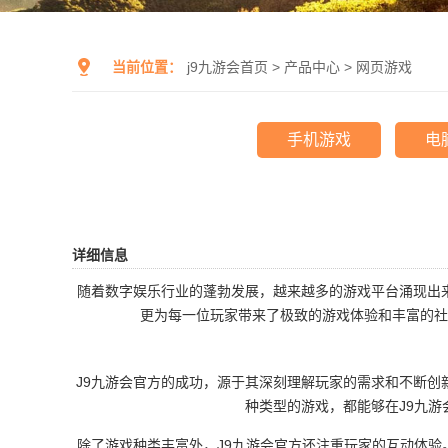
当前位置：
j9九游会首页
>
产品中心
>
网页游戏
手机游戏
电
详细信息
随着数字娱乐行业的蓬勃发展，越来越多的游戏平台涌现出
更为每一位玩家带来了极致的游戏体验和丰富的社
J9九游会官方的成功，源于其深刻理解玩家的需求和不断创
种类型的游戏，都能够在J9九
除了游戏种类丰富外，J9九游会官方还注重玩家的互动体