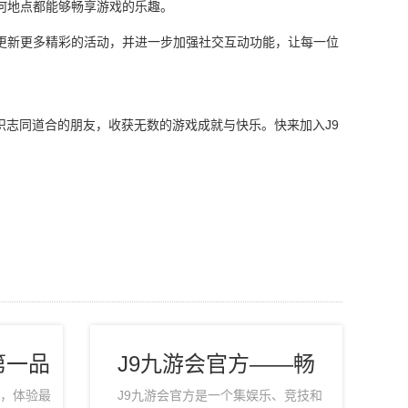
何地点都能够畅享游戏的乐趣。
更新更多精彩的活动，并进一步加强社交互动功能，让每一位
识志同道合的朋友，收获无数的游戏成就与快乐。快来加入J9
第一品
J9九游会官方——畅
乐
享极致娱乐体验，尽
牌，体验最
J9九游会官方是一个集娱乐、竞技和