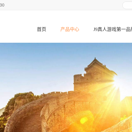
30
首页
产品中心
J9真人游戏第一品