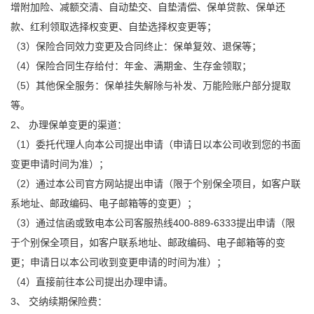
增附加险、减额交清、自动垫交、自垫清偿、保单贷款、保单还
款、红利领取选择权变更、自垫选择权变更等；
（3）保险合同效力变更及合同终止：保单复效、退保等；
（4）保险合同生存给付：年金、满期金、生存金领取；
（5）其他保全服务：保单挂失解除与补发、万能险账户部分提取
等。
2、 办理保单变更的渠道：
（1）委托代理人向本公司提出申请（申请日以本公司收到您的书面
变更申请时间为准）；
（2）通过本公司官方网站提出申请（限于个别保全项目，如客户联
系地址、邮政编码、电子邮箱等的变更）；
（3）通过信函或致电本公司客服热线400-889-6333提出申请（限
于个别保全项目，如客户联系地址、邮政编码、电子邮箱等的变
更；申请日以本公司收到变更申请的时间为准）；
（4）直接前往本公司提出办理申请。
3、 交纳续期保险费：