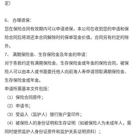
定）
6、 办理退保：
您在保险合同有效期内可以申请退保，本公司在收到您的申请和保
险合同后将退还本合同解除时的保单现金价值，合同另有约定的除
外。
7、 满期保险金、生存保险金及年金的申请：
对于条款约定有满期保险金、生存保险金或年金的保险合同，被保
险人可以由本人或书面委托他人向前海人寿申请领取满期保险金、
生存保险金或年金。
申请所需基本文件包括：
（1）保险合同原件；
（2）申请书；
（3）受益人（监护人）银行账户复印件；
（4）被保险人的身份证明和生存证明（如被保险人为未成年人，需
同时提供监护人身份证原件和监护关系证明资料）；