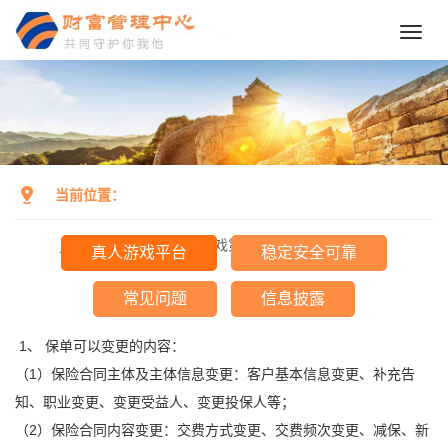
Toggl
navig
当前位置：
j9九游会首页
>
J9真人游戏第一品牌
>
真人游戏平台
真人游戏平台
稳定安全可靠
常见问题
信息披露
1、 保单可以变更的内容：
（1）保险合同主体及主体信息变更：客户基本信息变更、补充告
知、职业变更、变更受益人、变更投保人等；
（2）保险合同内容变更：交费方式变更、交费频次变更、减保、新