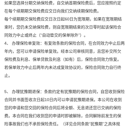
如果您选择分期交纳保险费，自交纳首期保险费后，您应按照约定
在每个续期期交保险费应交日向我们交纳续期保险费。
每个续期期交保险费应交日次日起60日为宽限期，如果在宽限期结
束时，您仍未交纳保险费，则自宽限期结束的次日零时起该保险合
同效力中止或终止（“自动垫交的保单除外”）。
4、 办理保险单复效：有复效条款的保险合同，在合同效力中止后两
年内，您可以申请保险单复效。经本公司审核同意，且您补交所欠
保险费及利息、保单贷款及利息（如有）后，保险合同效力恢复。
若保单效力中止后两年内未达成复效协议的，保险合同效力自行终
止。
5、 办理犹豫期退保：条款约定有犹豫期的保险合同，自您收到保险
合同并书面签收次日起10日内可以申请犹豫期退保。本公司在收到
您的申请和您交回的保险合同后将全额、无息退还您已交纳的保险
费。本合同在我们收到您的申请时即被解除，合同解除前发生的保
险事故我们也不承担保险责任。（详见合同条款“犹豫期”之具体规