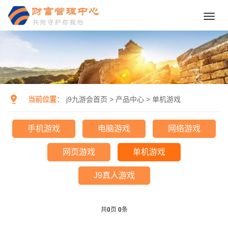
Toggl
navig
当前位置：
j9九游会首页
>
产品中心
>
单机游戏
手机游戏
电脑游戏
网络游戏
网页游戏
单机游戏
J9真人游戏
共
0
页
0
条