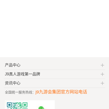
产品中心
J9真人游戏第一品牌
资讯中心
j9九游会集团官方网站电话
全国统一服务热线：