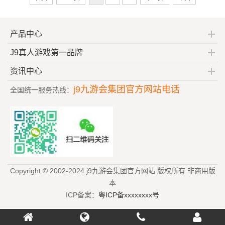
产品中心
J9真人游戏第一品牌
资讯中心
j9九游会集团官方网站电话
全国统一服务热线：
Copyright © 2002-2024 j9九游会集团官方网站 版权所有 非商用版
本
ICP备案：
粤ICP备xxxxxxxx号