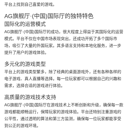
平台上找到自己喜爱的游戏。
AG旗舰厅·(中国)国际厅的独特特色
国际化的运营模式
AG旗舰厅·(中国)国际厅的成功，很大程度上得益于其国际化的运营
模式。平台不仅在中国市场表现突出，还成功开拓了多个国际市
场，吸引了大量的外国玩家。其多语言支持和本地化服务，进一步
提升了用户的游戏体验。
多元化的游戏类型
平台上的游戏类型繁多，除了经典的桌面游戏外，还有各种各样的
电子游戏、真人直播等选择。每一位玩家都可以根据自己的兴趣和
需求，选择合适的游戏进行体验。
高质量的游戏技术支持
AG旗舰厅·(中国)国际厅在游戏技术上不断创新和升级，确保每一款
游戏都能顺畅运行，保障玩家的游戏体验。平台还特别注重游戏的
公平性，通过透明的算法和第三方监测，确保每一位玩家都能享受
到公正的游戏环境。