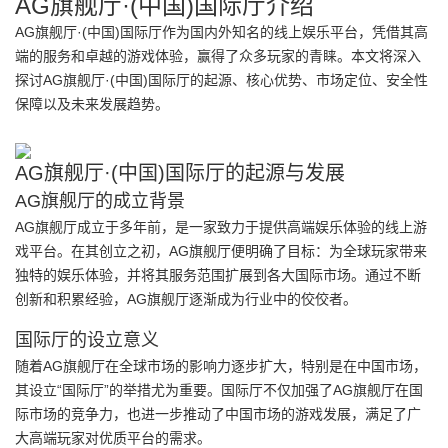
AG旗舰厅·(中国)国际厅介绍
AG旗舰厅·(中国)国际厅作为国内外知名的线上娱乐平台，凭借其高
端的服务和卓越的游戏体验，赢得了众多玩家的青睐。本文将深入
探讨AG旗舰厅·(中国)国际厅的起源、核心优势、市场定位、安全性
保障以及未来发展趋势。
AG旗舰厅·(中国)国际厅的起源与发展
AG旗舰厅的成立背景
AG旗舰厅成立于多年前，是一家致力于提供高端娱乐体验的线上游
戏平台。在其创立之初，AG旗舰厅便明确了目标：为全球玩家带来
独特的娱乐体验，并将其服务范围扩展到各大国际市场。通过不断
创新和积累经验，AG旗舰厅逐渐成为行业中的佼佼者。
国际厅的设立意义
随着AG旗舰厅在全球市场的影响力逐步扩大，特别是在中国市场，
其设立“国际厅”的举措尤为重要。国际厅不仅加强了AG旗舰厅在国
际市场的竞争力，也进一步推动了中国市场的游戏发展，满足了广
大高端玩家对优质平台的需求。