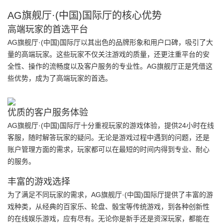
AG旗舰厅·(中国)国际厅的核心优势
高端玩家的首选平台
AG旗舰厅·(中国)国际厅以其出色的品牌形象和用户口碑，吸引了大
量的高端玩家。这些玩家不仅关注游戏的质量，还更注重平台的安
全性、操作的流畅度以及客户服务的专业性。AG旗舰厅正是凭借这
些优势，成为了高端玩家的首选。
优质的客户服务体验
AG旗舰厅·(中国)国际厅十分重视玩家的游戏体验，提供24小时在线
客服，随时解答玩家的疑问。无论是游戏过程中遇到的问题，还是
账户管理方面的需求，玩家都可以在最短的时间内得到专业、耐心
的服务。
丰富的游戏选择
为了满足不同玩家的需求，AG旗舰厅·(中国)国际厅提供了丰富的游
戏种类，从经典的百家乐、轮盘、骰宝等传统游戏，到各种创新性
的在线娱乐游戏，应有尽有。无论你是新手还是资深玩家，都能在