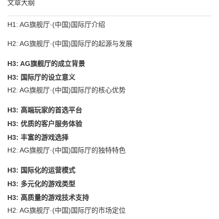
文章大纲
H1: AG旗舰厅·(中国)国际厅介绍
H2: AG旗舰厅·(中国)国际厅的起源与发展
H3: AG旗舰厅的成立背景
H3: 国际厅的设立意义
H2: AG旗舰厅·(中国)国际厅的核心优势
H3: 高端玩家的首选平台
H3: 优质的客户服务体验
H3: 丰富的游戏选择
H2: AG旗舰厅·(中国)国际厅的独特特色
H3: 国际化的运营模式
H3: 多元化的游戏类型
H3: 高质量的游戏技术支持
H2: AG旗舰厅·(中国)国际厅的市场定位