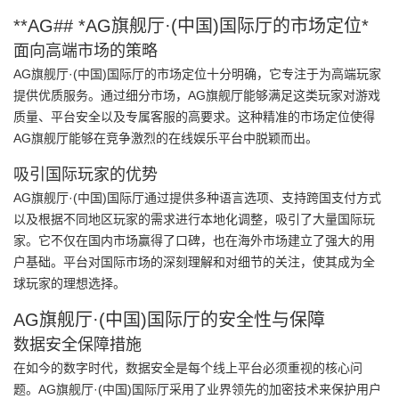
**AG## *AG旗舰厅·(中国)国际厅的市场定位*
面向高端市场的策略
AG旗舰厅·(中国)国际厅的市场定位十分明确，它专注于为高端玩家
提供优质服务。通过细分市场，AG旗舰厅能够满足这类玩家对游戏
质量、平台安全以及专属客服的高要求。这种精准的市场定位使得
AG旗舰厅能够在竞争激烈的在线娱乐平台中脱颖而出。
吸引国际玩家的优势
AG旗舰厅·(中国)国际厅通过提供多种语言选项、支持跨国支付方式
以及根据不同地区玩家的需求进行本地化调整，吸引了大量国际玩
家。它不仅在国内市场赢得了口碑，也在海外市场建立了强大的用
户基础。平台对国际市场的深刻理解和对细节的关注，使其成为全
球玩家的理想选择。
AG旗舰厅·(中国)国际厅的安全性与保障
数据安全保障措施
在如今的数字时代，数据安全是每个线上平台必须重视的核心问
题。AG旗舰厅·(中国)国际厅采用了业界领先的加密技术来保护用户