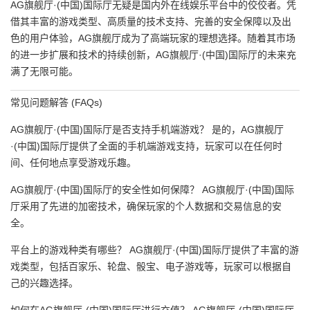
AG旗舰厅·(中国)国际厅无疑是国内外在线娱乐平台中的佼佼者。凭
借其丰富的游戏类型、高质量的技术支持、完善的安全保障以及出
色的用户体验，AG旗舰厅成为了高端玩家的理想选择。随着其市场
的进一步扩展和技术的持续创新，AG旗舰厅·(中国)国际厅的未来充
满了无限可能。
常见问题解答 (FAQs)
AG旗舰厅·(中国)国际厅是否支持手机端游戏？ 是的，AG旗舰厅
·(中国)国际厅提供了全面的手机端游戏支持，玩家可以在任何时
间、任何地点享受游戏乐趣。
AG旗舰厅·(中国)国际厅的安全性如何保障？ AG旗舰厅·(中国)国际
厅采用了先进的加密技术，确保玩家的个人数据和交易信息的安
全。
平台上的游戏种类有哪些？ AG旗舰厅·(中国)国际厅提供了丰富的游
戏类型，包括百家乐、轮盘、骰宝、电子游戏等，玩家可以根据自
己的兴趣选择。